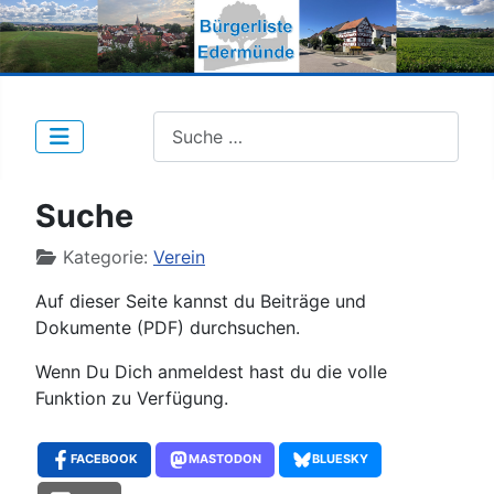
Suche nach Beiträgen:
Suche
Details
Kategorie:
Verein
Auf dieser Seite kannst du Beiträge und
Dokumente (PDF) durchsuchen.
Wenn Du Dich anmeldest hast du die volle
Funktion zu Verfügung.
FACEBOOK
MASTODON
BLUESKY